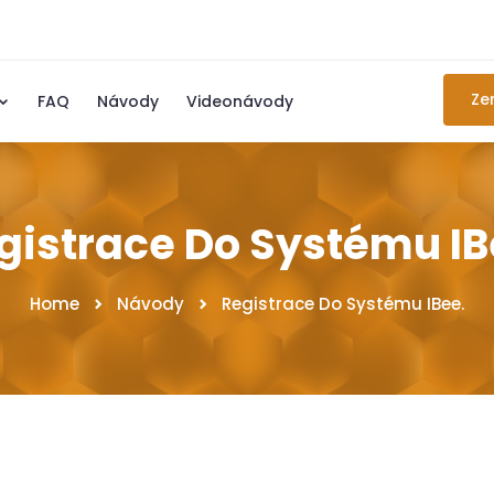
Ze
FAQ
Návody
Videonávody
gistrace Do Systému IB
Home
Návody
Registrace Do Systému IBee.