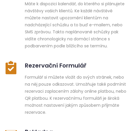
Máte k dispozici kalendář, do kterého si plánujete
návštěvy vašich klientů. Ke každé návštěvě
můžete nastavit upozornění klientům na
nadcházející schůzku a to buď e-mailem, nebo
SMS zprávou. Takto naplánované schůzky pak
vidíte chronologicky na domácí stránce s
podbarvením podle blížícího se termínu.
Rezervační Formulář
Formulář si můžete vložit do svých stránek, nebo
na něj pouze odkazovat. Umožňuje také podmínit
rezervaci zaplacením zálohy online platbou, nebo
QR platbou. K rezervačnímu formuláři je široká
možnost nastavení jakým způsobem příjmáte
rezervace.