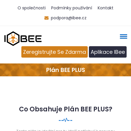
O společnosti
Podmínky používání
Kontakt
podpora@ibee.cz
Zeregistrujte Se Zdarma
Aplikace IBee
Plán BEE PLUS
Co Obsahuje Plán BEE PLUS?