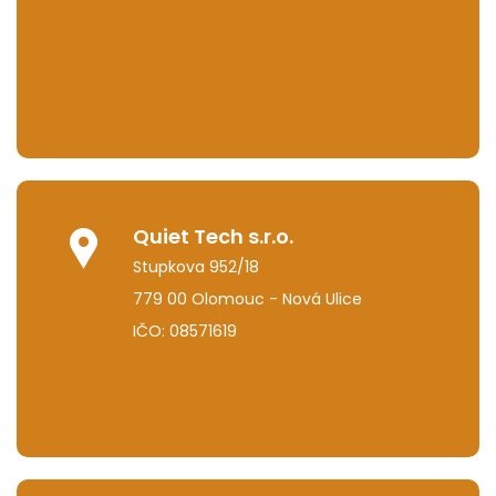
Quiet Tech s.r.o.
Stupkova 952/18
779 00 Olomouc - Nová Ulice
IČO: 08571619