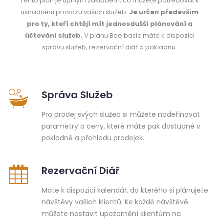
Tento plán je úplným základem, co můžete potřebovat k
usnadnění provozu vašich služeb.
Je určen především
pro ty, kteří chtějí mít jednosdušší plánování a
účtování služeb.
V plánu Bee basic máte k dispozici
správu služeb, rezervační diář a pokladnu.
Správa Služeb
Pro prodej svých služeb si můžete nadefinovat
parametry a ceny, které máte pak dostupné v
pokladně a přehledu prodejek.
Rezervační Diář
Máte k dispozici kalendář, do kterého si plánujete
návštěvy vašich klientů. Ke každé návštěvě
můžete nastavit upozornění klientům na