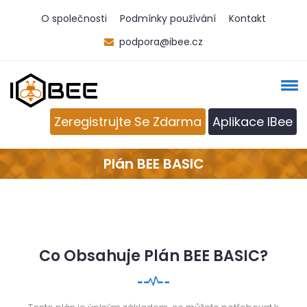
O společnosti
Podmínky používání
Kontakt
podpora@ibee.cz
Zeregistrujte Se Zdarma
Aplikace IBee
Plán BEE BASIC
Co Obsahuje Plán BEE BASIC?