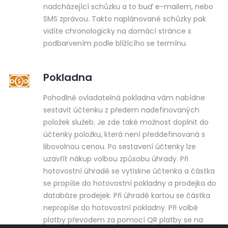
nadcházející schůzku a to buď e-mailem, nebo
SMS zprávou. Takto naplánované schůzky pak
vidíte chronologicky na domácí stránce s
podbarvením podle blížícího se termínu.
Pokladna
Pohodlně ovladatelná pokladna vám nabídne
sestavit účtenku z předem nadefinovaných
položek služeb. Je zde také možnost doplnit do
účtenky položku, která není předdefinovaná s
libovolnou cenou. Po sestavení účtenky lze
uzavřít nákup volbou způsobu úhrady. Při
hotovostní úhradě se vytiskne účtenka a částka
se propíše do hotovostní pokladny a prodejka do
databáze prodejek. Při úhradě kartou se částka
nepropíše do hotovostní pokladny. Při volbě
platby převodem za pomocí QR platby se na