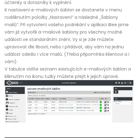
účtenky a dotazníky k vyplnění.
K nastavení e-mailových šablon se dostanete v menu
rozkliknutím položky „Nastavení“ a následně „Šablony
mailů“. Při vytvoření vašeho podnikání v aplikaci iBee jsme
vám již vytvořili a-mailové šablony pro všechny možné
události ve standardním znění. Vy si je zde můžete
upravovat dle libosti, nebo i přidávat, aby vám na jednu
událost odešlo i více mailů. (Třeba připomínka klientovi a i
vám).
V tabulce vidíte seznam existujících e-mailových šablon a
kliknutím na ikonu tužky můžete přejít k jejich úpravě.