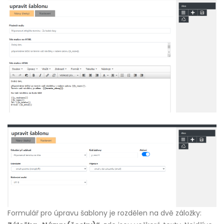
Formulář pro úpravu šablony je rozdělen na dvě záložky: