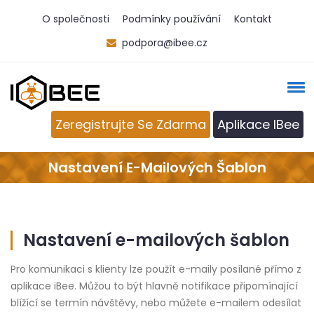
O společnosti
Podmínky používání
Kontakt
podpora@ibee.cz
Zeregistrujte Se Zdarma
Aplikace IBee
Nastavení E-Mailových Šablon
Nastavení e-mailových šablon
Pro komunikaci s klienty lze použít e-maily posílané přímo z
aplikace iBee. Můžou to být hlavně notifikace připomínající
blížící se termín návštěvy, nebo můžete e-mailem odesílat